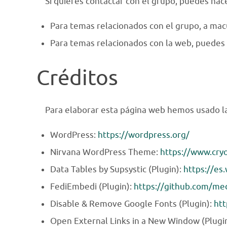
Si quieres contactar con el grupo, puedes hace
Para temas relacionados con el grupo, a ma
Para temas relacionados con la web, puedes 
Créditos
Para elaborar esta página web hemos usado la
WordPress:
https://wordpress.org/
Nirvana WordPress Theme:
https://www.cry
Data Tables by Supsystic (Plugin):
https://es
FediEmbedi (Plugin):
https://github.com/me
Disable & Remove Google Fonts (Plugin):
htt
Open External Links in a New Window (Plugi